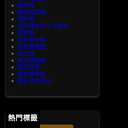
娛樂城
娛樂城詐騙
捕魚機
政策條款與平台資訊
百家樂
百家樂破解
百家樂遊戲
老虎機
老虎機遊戲
贏家娛樂
贏家娛樂城
運彩足球分析
熱門標籤