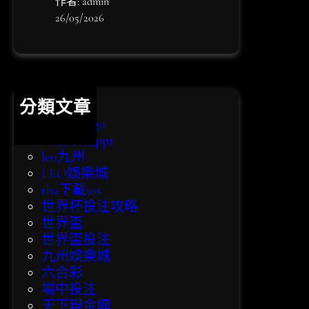
作者: admin
26/05/2026
分類文章
bingo bingo
eo娛樂城ppt
leo九州
LEO娛樂城
tha下載ios
世界杯投注攻略
世界盃
世界盃投注
九州娛樂城
六合彩
場中投注
天下現金網