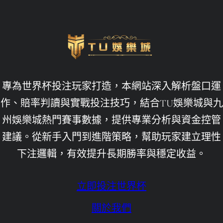
世界盃決賽
世足賠率運彩
世足賽下注
九州娛樂leo
專為世界杯投注玩家打造，本網站深入解析盤口運
九州娛樂城
作、賠率判讀與實戰投注技巧，結合TU娛樂城與九
州娛樂城熱門賽事數據，提供專業分析與資金控管
九州娛樂城不出金
建議。從新手入門到進階策略，幫助玩家建立理性
九州娛樂城倒了
下注邏輯，有效提升長期勝率與穩定收益。
九州娛樂城洗錢
九州娛樂城評價
立即投注世界杯
優塔娛樂城App
關於我們
優塔娛樂城下載