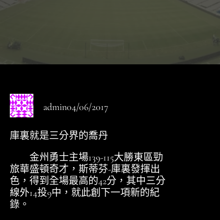
admin
04/06/2017
庫裏就是三分界的喬丹
金州勇士主場139-115大勝東區勁
旅華盛頓奇才，斯蒂芬-庫裏發揮出
色，得到全場最高的42分，其中三分
線外14投9中，就此創下一項新的紀
錄。