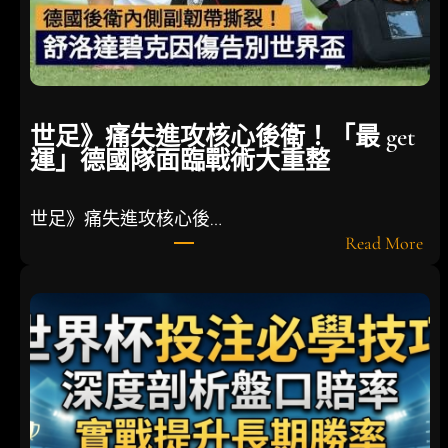
世足》痛失進攻核心後衛！「最 get
運」德國隊面臨戰術大重整
世足》痛失進攻核心後…
:
Read More
世
足
》
痛
失
進
攻
核