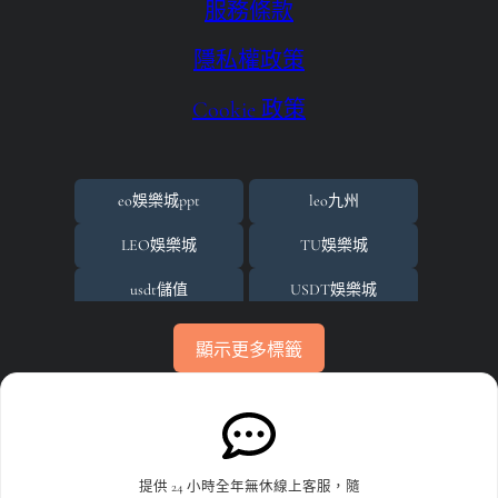
服務條款
優塔娛樂城手機版下載
隱私權政策
免費送體驗金
Cookie 政策
六合彩即時
場中投注
場中投注基礎邏輯與核心價值
eo娛樂城ppt
leo九州
娛樂城
LEO娛樂城
TU娛樂城
娛樂城代理
usdt儲值
USDT娛樂城
娛樂城活動
usdt娛樂城體驗金
世界杯投注
顯示更多標籤
娛樂城詐騙
世界杯投注平台比較
世界杯投注攻略
淘金娛樂城
世界盃
世界盃投注
百家樂
世界盃決賽
世足賠率運彩
提供 24 小時全年無休線上客服，隨