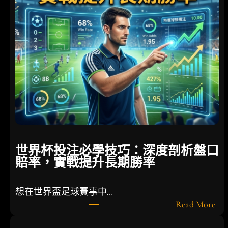
心
後
衛
！
「
最
g
e
t
運
」
德
世界杯投注必學技巧：深度剖析盤口
國
賠率，實戰提升長期勝率
隊
面
臨
想在世界盃足球賽事中…
戰
:
Read More
術
世
大