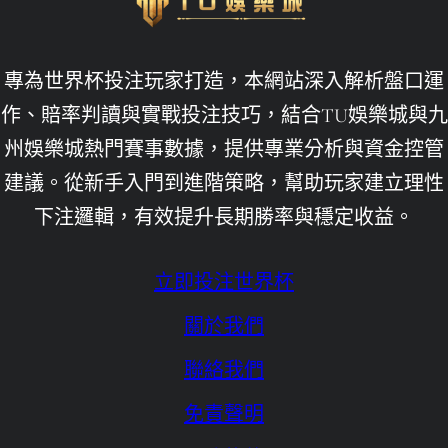
世足賽下注
九州娛樂leo
專為世界杯投注玩家打造，本網站深入解析盤口運
九州娛樂城
作、賠率判讀與實戰投注技巧，結合TU娛樂城與九
州娛樂城熱門賽事數據，提供專業分析與資金控管
九州娛樂城不出金
建議。從新手入門到進階策略，幫助玩家建立理性
九州娛樂城倒了
下注邏輯，有效提升長期勝率與穩定收益。
九州娛樂城洗錢
九州娛樂城評價
立即投注世界杯
優塔娛樂城App
關於我們
優塔娛樂城下載
聯絡我們
優塔娛樂城下載ios
免責聲明
優塔娛樂城客服