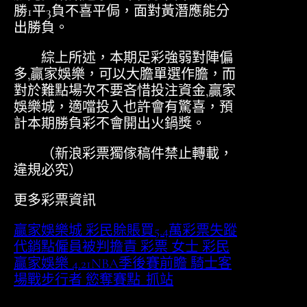
勝1平3負不喜平侷，面對黃潛應能分
出勝負。
綜上所述，本期足彩強弱對陣偏
多,贏家娛樂，可以大膽單選作膽，而
對於難點場次不要吝惜投注資金,贏家
娛樂城，適噹投入也許會有驚喜，預
計本期勝負彩不會開出火鍋獎。
（新浪彩票獨傢稿件禁止轉載，
違規必究）
更多彩票資訊
贏家娛樂城 彩民賒賬買5.4萬彩票失蹤
代銷點僱員被判擔責 彩票 女士 彩民
贏家娛樂 4.21NBA季後賽前瞻 騎士客
場戰步行者 慾奪賽點_抓站