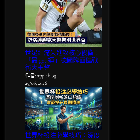
賠
率
分
析
與
避
險
世足》痛失進攻核心後衛！
指
「最 get 運」德國隊面臨戰
南
術大重整
作者: appleblog
25/06/2026
世界杯投注必學技巧：深度