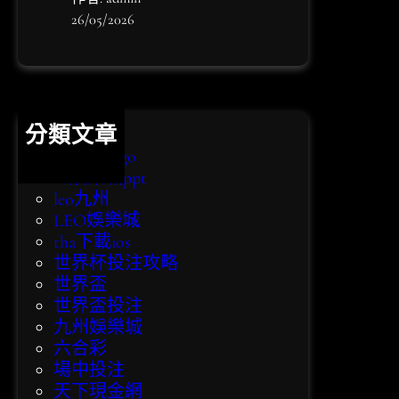
26/05/2026
分類文章
bingo bingo
eo娛樂城ppt
leo九州
LEO娛樂城
tha下載ios
世界杯投注攻略
世界盃
世界盃投注
九州娛樂城
六合彩
場中投注
天下現金網