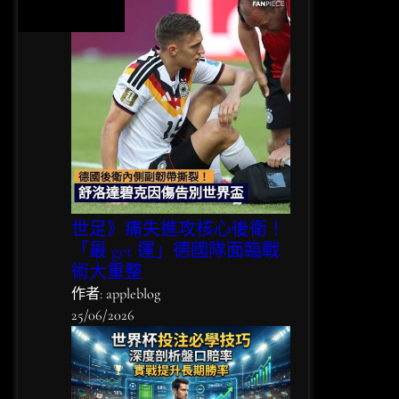
專
業
運
彩
賠
率
分
析
與
避
險
世足》痛失進攻核心後衛！
指
「最 get 運」德國隊面臨戰
南
術大重整
作者: appleblog
25/06/2026