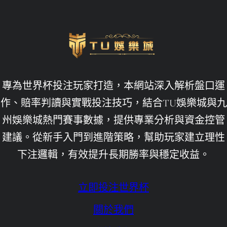
世界盃決賽
世足賠率運彩
世足賽下注
九州娛樂leo
專為世界杯投注玩家打造，本網站深入解析盤口運
九州娛樂城
作、賠率判讀與實戰投注技巧，結合TU娛樂城與九
州娛樂城熱門賽事數據，提供專業分析與資金控管
九州娛樂城不出金
建議。從新手入門到進階策略，幫助玩家建立理性
九州娛樂城倒了
下注邏輯，有效提升長期勝率與穩定收益。
九州娛樂城洗錢
九州娛樂城評價
立即投注世界杯
優塔娛樂城App
關於我們
優塔娛樂城下載