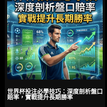
失
進
攻
核
心
後
衛
！
「
最
g
e
t
運
」
德
世界杯投注必學技巧：深度剖析盤口
國
賠率，實戰提升長期勝率
隊
面