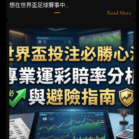
臨
想在世界盃足球賽事中…
戰
:
Read More
術
世
大
界
重
杯
整
投
注
必
學
技
巧
：
深
度
剖
析
盤
口