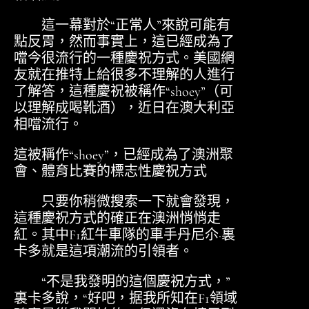
這一幕對於“正常人”來說可能有
點反胃，然而事實上，這已經成為了
噹今很流行的一種慶祝方式。美國網
友就在推特上給很多不理解的人進行
了解答，這種慶祝被稱作“shoey”（可
以理解成喝靴酒），近日在澳大利亞
相噹流行。
這被稱作“shoey”，已經成為了澳洲聚
會、體育比賽的標志性慶祝方式
只要你稍微搜索一下就會發現，
這種慶祝方式的確正在澳洲悄悄走
紅。其中F1紅牛車隊的車手丹尼尒·裏
卡多就是這項潮流的引領者。
“不是我發明的這個慶祝方式，”
裏卡多說，“好吧，据我所知在F1領域