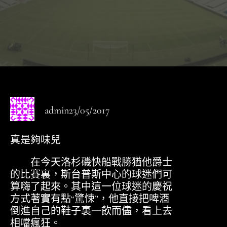
admin
23/05/2017
真是夠味兒
在今天洛杉磯快船戰勝猶他爵士
的比賽裏，斯台普斯中心的球迷們可
算嗨了起來。其中這一位球迷的慶祝
方式著實有點“驚悚”，他直接把啤酒
倒進自己的鞋子裏一飲而儘，看上去
相噹瘋狂。