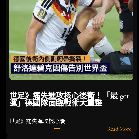
世足》痛失進攻核心後衛！「最 get
運」德國隊面臨戰術大重整
世足》痛失進攻核心後…
:
Read More
世