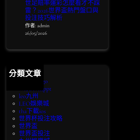
世足賠率運彩怎麼看才不踩
雷？2026世界盃熱門盤口與
投注技巧解析
作者: admin
26/05/2026
分類文章
bingo bingo
eo娛樂城ppt
leo九州
LEO娛樂城
tha下載ios
世界杯投注攻略
世界盃
世界盃投注