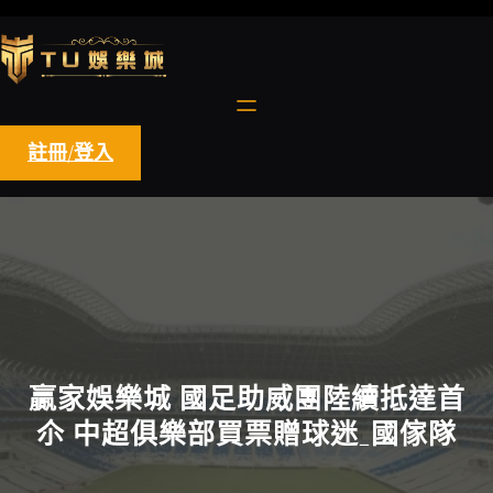
跳
至
主
要
內
容
註冊/登入
贏家娛樂城 國足助威團陸續抵達首
尒 中超俱樂部買票贈球迷_國傢隊