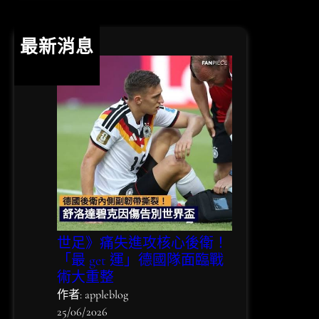
勝
r
心
c
法
h
最新消息
：
專
業
運
彩
賠
率
分
析
與
避
險
世足》痛失進攻核心後衛！
指
「最 get 運」德國隊面臨戰
南
術大重整
作者: appleblog
25/06/2026