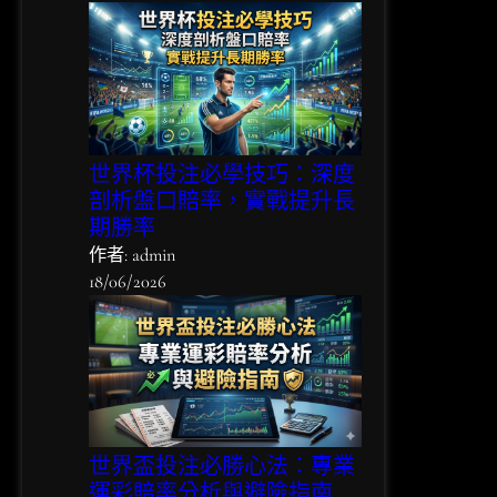
世界杯投注必學技巧：深度
剖析盤口賠率，實戰提升長
期勝率
作者: admin
18/06/2026
世界盃投注必勝心法：專業
運彩賠率分析與避險指南