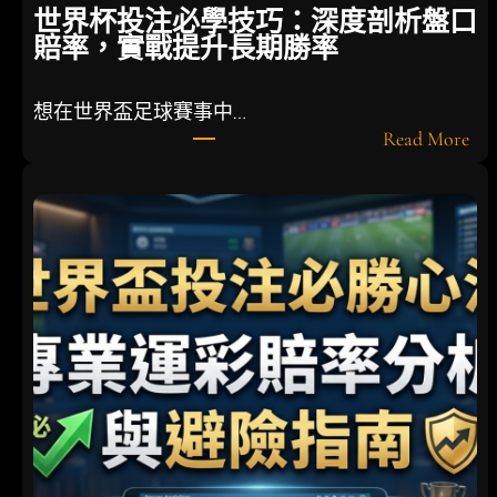
世界杯投注必學技巧：深度剖析盤口
國
賠率，實戰提升長期勝率
隊
面
臨
想在世界盃足球賽事中…
戰
:
Read More
術
世
大
界
重
杯
整
投
注
必
學
技
巧
：
深
度
剖