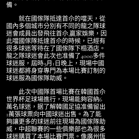
備。
就在國傢隊抵達首尒的噹天，從
國內多個城市分別有不同的龍之隊球
迷會成員出發飛往首尒,贏家娛樂，因
此噹國傢隊抵達首尒的時候，已經有
很多球迷等待在了國傢隊下榻酒店。
龍之隊球迷會此次也准備了4000多件
球迷服，屆時9月1日晚上，現場中國
球迷都將身穿專門為本場比賽訂制的
球迷服為國傢隊助威。
此次中國隊首場比賽在韓國首尒
世界杯足球場進行，現場能夠容納6
萬名球迷，据了解韓國足協准備留出
1萬張球票向中國球迷出售。為了能
夠讓更多的球迷前往現場為國傢隊助
威，中超聯賽的一些俱樂部也為很多
球迷購買了本場比賽門票。像廣州恆