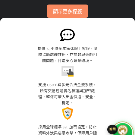
娛樂城活動
usdt娛樂城體驗金
世界杯投注
顯示更多標籤
娛樂城詐騙
世界杯投注平台比較
世界杯投注攻略
淘金娛樂城
世界盃
世界盃投注
百家樂
世界盃決賽
世足賠率運彩
提供 24 小時全年無休線上客服，隨
時協助處理註冊、存提款與遊戲相
百家樂破解
世足賽下注
九州娛樂leo
關問題，打造安心娛樂環境。
百家樂遊戲
九州娛樂城
九州娛樂城不出金
百家樂預測
九州娛樂城倒了
九州娛樂城洗錢
支援 USDT 與多元合法金流系統，
所有交易經過實名驗證與加密處
真人荷官
九州娛樂城評價
優塔娛樂城App
理，確保每筆入出金快速、安全、
穩定。
線上下注世足
優塔娛樂城下載
優塔娛樂城下載ios
老虎機遊戲
優塔娛樂城客服
優塔娛樂城手機版下載
採用全球標準 SSL 加密協定，防止
註冊送體驗金
免費送體驗金
六合彩即時
資料外洩與惡意攻擊，保障用戶隱