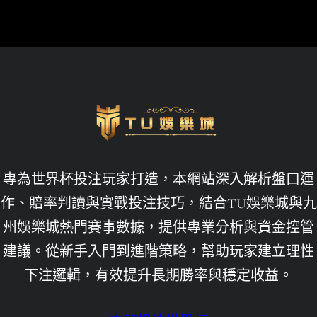
世界盃
世界盃投注
世界盃決賽
世足賠率運彩
世足賽下注
九州娛樂leo
專為世界杯投注玩家打造，本網站深入解析盤口運
九州娛樂城
作、賠率判讀與實戰投注技巧，結合TU娛樂城與九
州娛樂城熱門賽事數據，提供專業分析與資金控管
九州娛樂城不出金
建議。從新手入門到進階策略，幫助玩家建立理性
九州娛樂城倒了
下注邏輯，有效提升長期勝率與穩定收益。
九州娛樂城洗錢
九州娛樂城評價