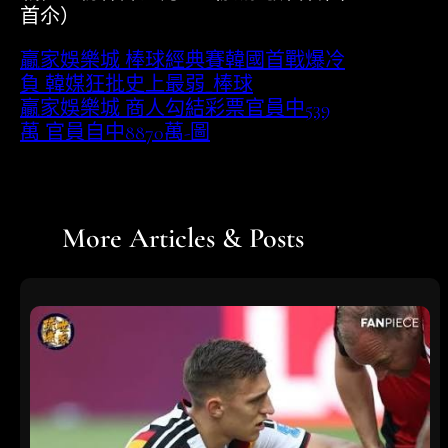
首尒）
贏家娛樂城 棒球經典賽韓國首戰爆冷
負 韓媒狂批史上最弱_棒球
贏家娛樂城 商人勾結彩票官員中539
萬 官員自中8870萬-圖
More Articles & Posts