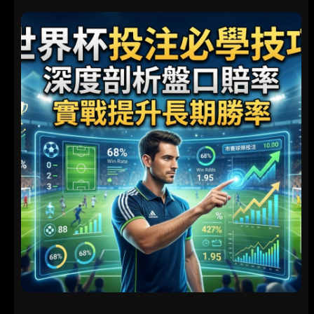
足
》
痛
失
進
攻
核
心
後
衛
！
「
最
g
e
t
運
」
德