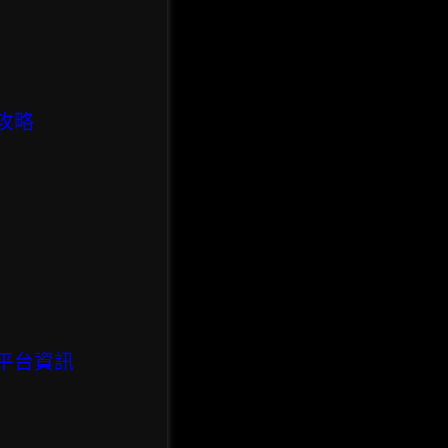
攻略
平台資訊