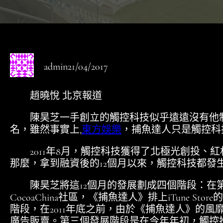
admin
21/04/2017
趙曉悅 北京報道
陳昊芝一手創立的觸控科技似乎遠遠沒有他制
名，雖然事實上,
東方娛樂
，捕魚達人只是觸控科
2011年8月，觸控科技獲得了北極光創投、紅杉
那麼，拿到融資後的12個月以來，觸控科技都發
陳昊芝將這12個月的發展劃成四個階段：在
CocoaChina社區，《捕魚達人》排上iTune S
階段，在2011年底之前，由於《捕魚達人》的
廣告販賣。第三個發展階段是在今年年初，觸控推出了