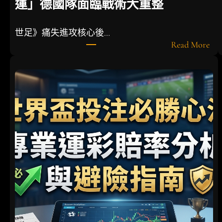
運」德國隊面臨戰術大重整
世足》痛失進攻核心後…
:
Read More
世
足
》
痛
失
進
攻
核
心
後
衛
！
「
最