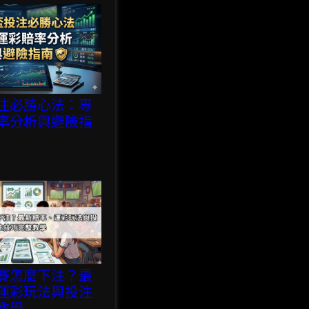
注必勝心法：專
率分析與避險指
賽怎麼下注？最
運彩玩法與投注