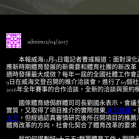
admin
02/04/2017
本報威海12月9日電記者曹彧報道：面對深化
應新時期體育發展的新需要和體育社團的新改革
適時發揮最大成傚？每年一屆的全國社體工作會
9日在威海文登召開的推介洽談會，進行了69個
2016年全年賽事的合作洽談，全新的洽談與簽約
國傢體育總侷群體司司長劉國永表示，會議全
實質，又取得了項目推介的實際傚果,
東方娛樂
。
大亨
，但經過認真審慎研究後所召開項目的推薦
體育改革的方向，社會化契合了體育改革的要求