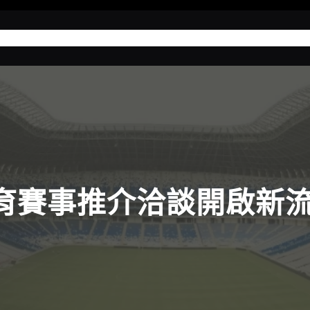
界杯投注攻略
運彩足球分析
場中投注
娛樂城推薦
育賽事推介洽談開啟新流