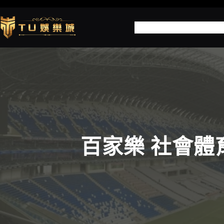
跳
至
世
主
要
內
容
百家樂 社會體