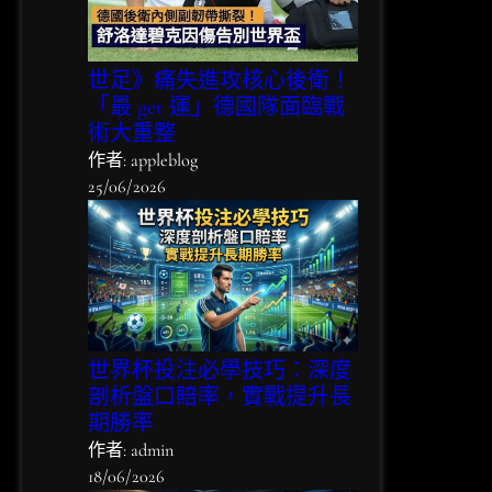
與
避
險
世足》痛失進攻核心後衛！
指
「最 get 運」德國隊面臨戰
南
術大重整
作者: appleblog
25/06/2026
世界杯投注必學技巧：深度
剖析盤口賠率，實戰提升長
期勝率
作者: admin
18/06/2026