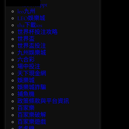
eo娛樂城ppt
leo九州
LEO娛樂城
tha下載ios
世界杯投注攻略
世界盃
世界盃投注
九州娛樂城
六合彩
場中投注
天下現金網
娛樂城
娛樂城詐騙
捕魚機
政策條款與平台資訊
百家樂
百家樂破解
百家樂遊戲