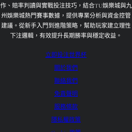
九州娛樂城
作、賠率判讀與實戰投注技巧，結合TU娛樂城與九
州娛樂城熱門賽事數據，提供專業分析與資金控管
九州娛樂城不出金
建議。從新手入門到進階策略，幫助玩家建立理性
九州娛樂城倒了
下注邏輯，有效提升長期勝率與穩定收益。
九州娛樂城洗錢
九州娛樂城評價
立即投注世界杯
優塔娛樂城App
關於我們
優塔娛樂城下載
聯絡我們
優塔娛樂城下載ios
免責聲明
優塔娛樂城客服
服務條款
優塔娛樂城手機版下載
隱私權政策
免費送體驗金