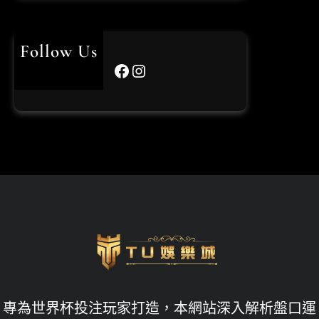
USDT娛樂城
usdt娛樂城體驗金
Follow Us
Facebook
Instagram
世界杯投注
世界杯投注平台比較
世界杯投注攻略
世界盃
世界盃投注
世界盃決賽
世足賠率運彩
世足賽下注
九州娛樂leo
專為世界杯投注玩家打造，本網站深入解析盤口運