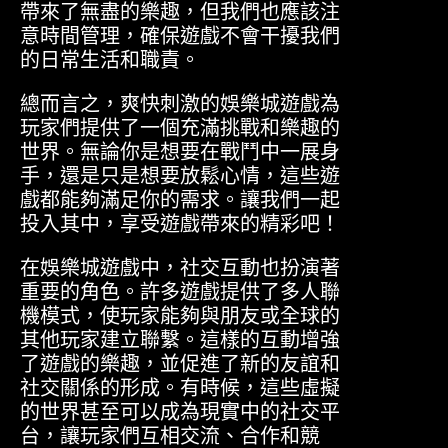
帶來了無盡的樂趣，但我們也應該注
意時間管理，確保遊戲不會干擾我們
的日常生活和職責。
總而言之，爽快刺激的娛樂城遊戲為
玩家們提供了一個充滿挑戰和樂趣的
世界。無論你是想要在戰鬥中一展身
手，還是只是想要放鬆心情，這些遊
戲都能夠滿足你的需求。讓我們一起
投入其中，享受遊戲帶來的精彩吧！
在娛樂城遊戲中，社交互動也扮演著
重要的角色。許多遊戲提供了多人聯
機模式，使玩家能夠與朋友或全球的
其他玩家建立聯繫。這樣的互動增強
了遊戲的樂趣，並促進了新的友誼和
社交關係的形成。有時候，這些虛擬
的世界甚至可以成為現實中的社交平
台，讓玩家們互相交流、合作和競