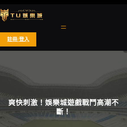
跳
至
主
要
內
容
註冊/登入
爽快刺激！娛樂城遊戲戰鬥高潮不
斷！