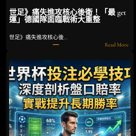
世足》痛失進攻核心後衛！「最 get
運」德國隊面臨戰術大重整
世足》痛失進攻核心後…
:
Read More
世
足
》
痛
失
進
攻
核
心
後
衛
！