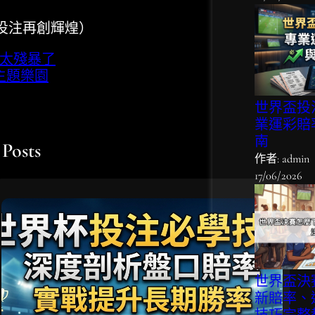
投注再創輝煌）
刻太殘暴了
球主題樂園
世界盃投
業運彩賠
南
 Posts
作者: admin
17/06/2026
世界盃決
新賠率、