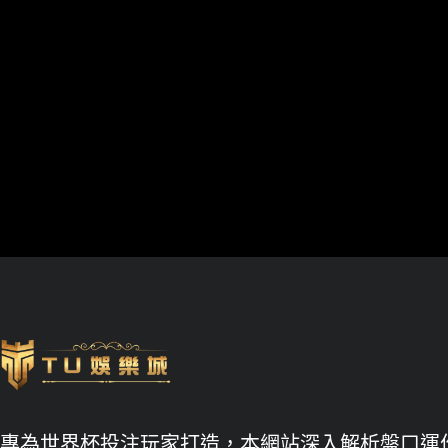
賠
率
分
析
與
避
險
指
南
專為世界杯投注玩家打造，本網站深入解析盤口運