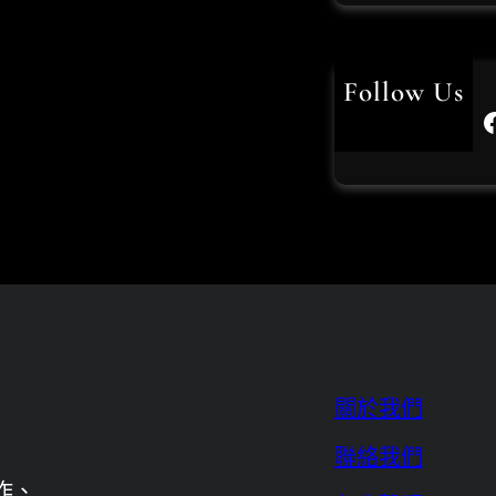
US
usdt
Follow Us
Facebook
世
世界杯
世界
世
世
世足
關於我們
世
聯絡我們
九州
作、