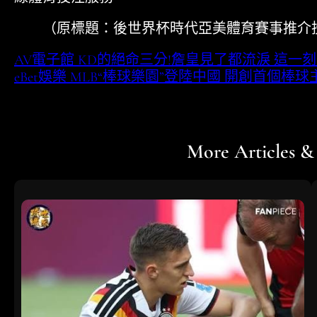
（原標題：後世界杯時代亞美體育賽事推介
AV電子館 KD的絕命三分!詹皇見了都流淚 這一
eBet娛樂 MLB“棒球樂園”登陸中國 開創首個棒
More Articles &