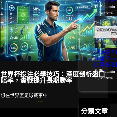
技巧完整
作者: admin
26/05/2026
世足賠率
踩雷？20
口與投注
作者: admin
世界杯投注必學技巧：深度剖析盤口
26/05/2026
賠率，實戰提升長期勝率
想在世界盃足球賽事中…
:
Read More
世
分類文章
界