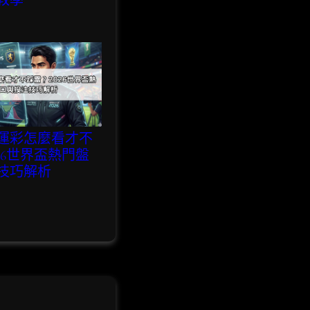
教學
運彩怎麼看才不
26世界盃熱門盤
技巧解析