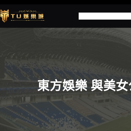
跳
至
世
主
要
內
容
東方娛樂 與美