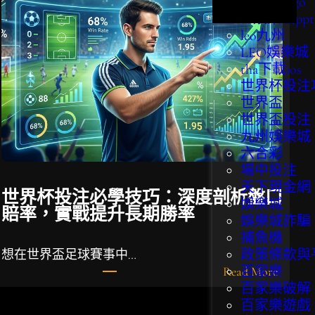
bingo bingo
eo娛樂城ppt
leo九州
LEO娛樂城
tha下載ios
世界杯投注
世界盃
世界盃投注
九州娛樂城
六合彩
場中投注
天下現金網
世界杯投注必學技巧：深度剖析盤口
娛樂城
賠率，實戰提升長期勝率
娛樂城詐騙
捕魚機
政策條款與
想在世界盃足球賽事中…
:
百家樂
Read More
世
百家樂破解
界
百家樂遊戲