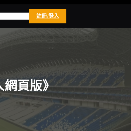
註冊/登入
人網頁版》