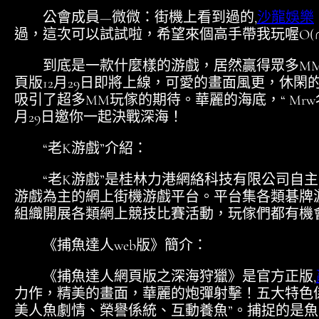
公會成員—微微：街機上看到過的,
沙龍娛樂
過，這次可以試試啦，希望來個高手帶我玩喔O(∩_
到底是一款什麼樣的游戲，居然贏得眾多MM
頁版12月29日即將上線，可愛的畫面風更，休
吸引了超多MM玩傢的期待。華麗的海底，“ Mrw
月29日邀你一起決戰深海！
“老K游戲”介紹：
“老K游戲”是桂林力港網絡科技有限公司自主
游戲為主的網上街機游戲平台。平台集各類碁牌
組織開展各類網上競技比賽活動，玩傢們都有機
《捕魚達人web版》簡介：
《捕魚達人網頁版之深海狩獵》是官方正版,
力作，精美的畫面，華麗的炮彈射擊！五大特色
美人魚劇情、榮譽係統、互動養魚”。捕捉的是魚兒