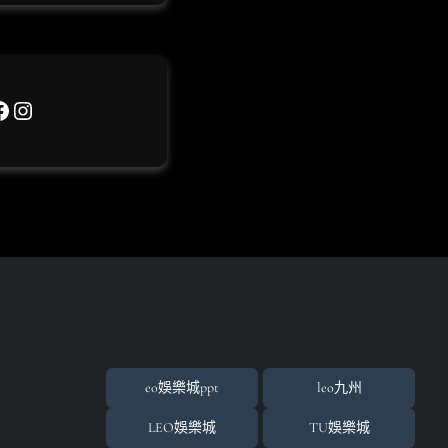
DT娛樂城
娛樂城體驗金
Instagram
界杯投注
投注平台比較
杯投注攻略
世界盃
界盃投注
界盃決賽
賠率運彩
eo娛樂城ppt
leo九州
足賽下注
LEO娛樂城
TU娛樂城
娛樂leo