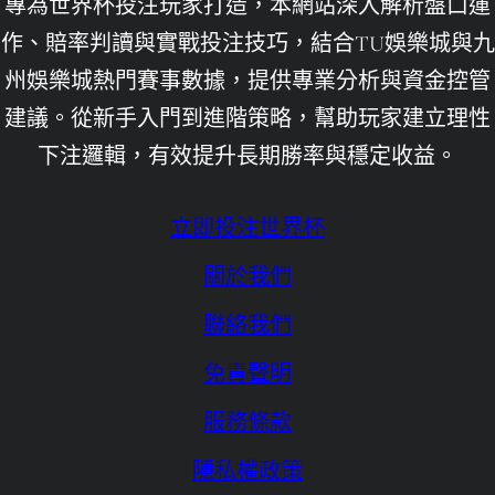
專為世界杯投注玩家打造，本網站深入解析盤口運
九州娛樂城
作、賠率判讀與實戰投注技巧，結合TU娛樂城與九
州娛樂城熱門賽事數據，提供專業分析與資金控管
九州娛樂城不出金
建議。從新手入門到進階策略，幫助玩家建立理性
九州娛樂城倒了
下注邏輯，有效提升長期勝率與穩定收益。
九州娛樂城洗錢
九州娛樂城評價
立即投注世界杯
優塔娛樂城App
關於我們
優塔娛樂城下載
聯絡我們
優塔娛樂城下載ios
免責聲明
優塔娛樂城客服
服務條款
優塔娛樂城手機版下載
隱私權政策
免費送體驗金