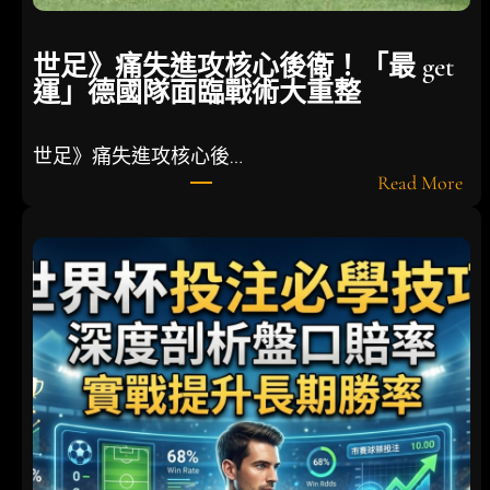
世足》痛失進攻核心後衛！「最 get
運」德國隊面臨戰術大重整
世足》痛失進攻核心後…
:
Read More
世
足
》
痛
失
進
攻
核
心
後
衛