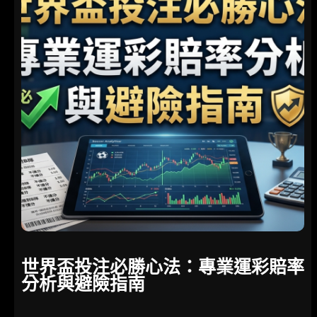
必
學
技
巧
：
深
度
剖
析
盤
口
賠
率
，
實
世界盃投注必勝心法：專業運彩賠率
戰
分析與避險指南
提
升