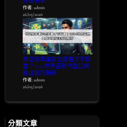
完整教學
作者: admin
26/05/2026
世足賠率運彩怎麼看才不踩
雷？2026世界盃熱門盤口與
投注技巧解析
作者: admin
26/05/2026
分類文章