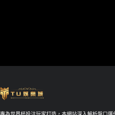
注
必
勝
心
法
：
專
業
運
彩
賠
率
分
析
與
避
險
指
專為世界杯投注玩家打造，本網站深入解析盤口運
南