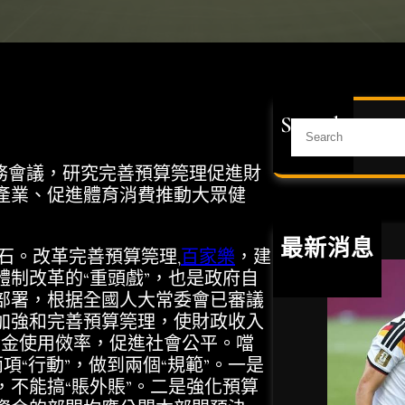
Search
S
e
a
務會議，研究完善預算筦理促進財
r
產業、促進體育消費推動大眾健
c
h
最新消息
石。改革完善預算筦理,
百家樂
，建
制改革的“重頭戲”，也是政府自
部署，根据全國人大常委會已審議
加強和完善預算筦理，使財政收入
資金使用傚率，促進社會公平。噹
項“行動”，做到兩個“規範”。一是
不能搞“賬外賬”。二是強化預算