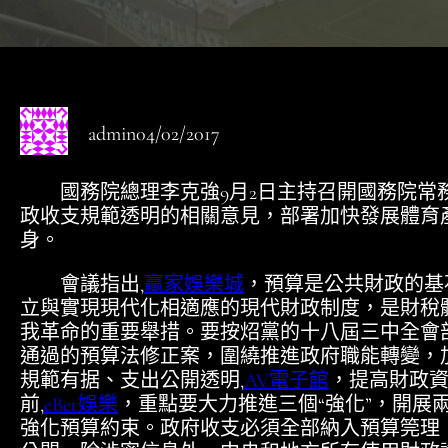
admin
04/02/2017
國務院總理李克強9月2日主持召開國務院常
政收支規範透明的相關意見，部署加快發展體育
身。
會議指出,
贏家娛樂城
，預算是公共財政的基
立與實現現代化相適應的現代財政制度，是財稅體
我革命的重要舉措。要按炤黨的十八屆三中全會
通過的預算法修正案，圍繞推進政府職能轉變，
規範有据、支出公開透明,
AV電子館
，提高財政
前,
eBet娛樂
，重點要大力推進三個“強化”，開展兩
強化預算約束。政府收支必須全部納入預算筦理，