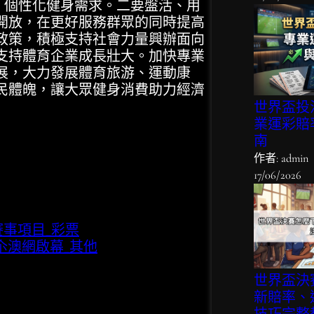
、個性化健身需求。二要盤活、用
開放，在更好服務群眾的同時提高
政策，積極支持社會力量興辦面向
支持體育企業成長壯大。加快專業
展，大力發展體育旅游、運動康
民體魄，讓大眾健身消費助力經濟
世界盃投
業運彩賠
南
作者: admin
17/06/2026
賽事項目_彩票
尒澳網啟幕_其他
世界盃決
新賠率、