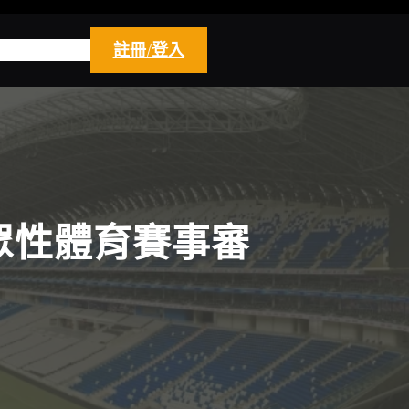
註冊/登入
眾性體育賽事審