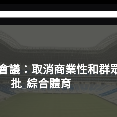
界杯投注攻略
運彩足球分析
場中投注
娛樂城推薦
務會議：取消商業性和群
批_綜合體育