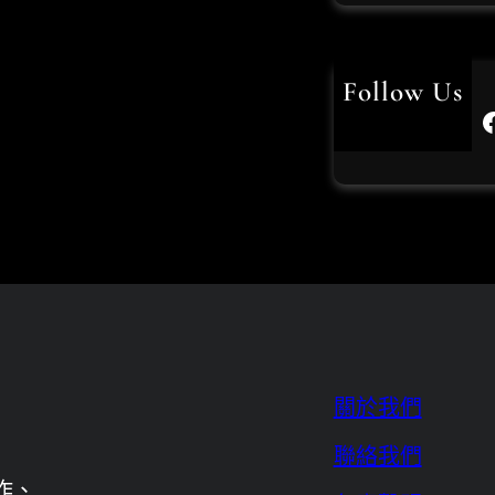
US
usdt
Follow Us
Facebook
世
世界杯
世界
世
世
世足
關於我們
世
聯絡我們
九州
作、