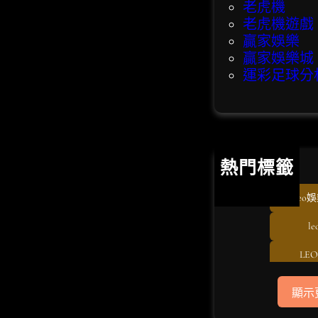
深
老虎機
度
老虎機遊戲
剖
贏家娛樂
析
贏家娛樂城
盤
運彩足球分
口
賠
率
，
實
熱門標籤
戰
提
eo娛
升
長
l
期
LE
勝
率
T
顯示
us