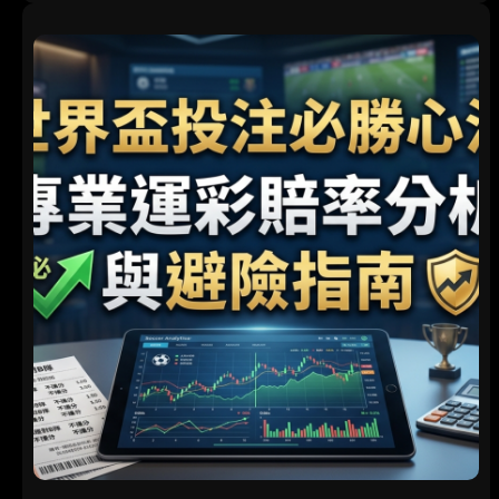
世
大
界
重
杯
整
投
注
必
學
技
巧
：
深
度
剖
析
盤
口
賠
率
，