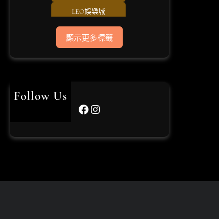
LEO娛樂城
TU娛樂城
顯示更多標籤
usdt儲值
USDT娛樂城
usdt娛樂城體驗金
Follow Us
Facebook
Instagram
世界杯投注
世界杯投注平台比較
世界杯投注攻略
世界盃
世界盃投注
世界盃決賽