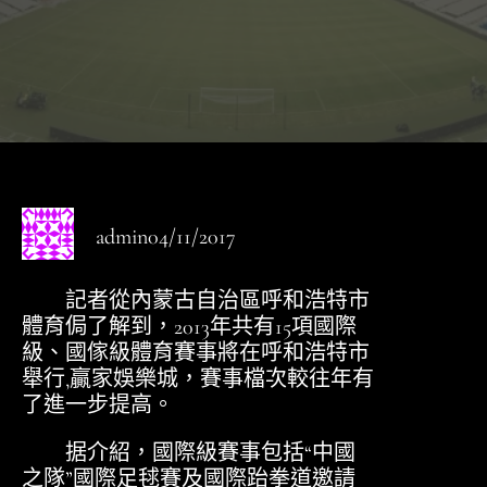
admin
04/11/2017
記者從內蒙古自治區呼和浩特市
體育侷了解到，2013年共有15項國際
級、國傢級體育賽事將在呼和浩特市
舉行,贏家娛樂城，賽事檔次較往年有
了進一步提高。
据介紹，國際級賽事包括“中國
之隊”國際足毬賽及國際跆拳道邀請