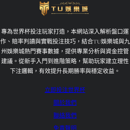
世足賠率運彩
世足賽下注
九州娛樂leo
專為世界杯投注玩家打造，本網站深入解析盤口運
九州娛樂城
作、賠率判讀與實戰投注技巧，結合TU娛樂城與九
州娛樂城熱門賽事數據，提供專業分析與資金控管
九州娛樂城不出金
建議。從新手入門到進階策略，幫助玩家建立理性
九州娛樂城倒了
下注邏輯，有效提升長期勝率與穩定收益。
九州娛樂城洗錢
九州娛樂城評價
立即投注世界杯
優塔娛樂城App
關於我們
優塔娛樂城下載
聯絡我們
優塔娛樂城下載ios
免責聲明