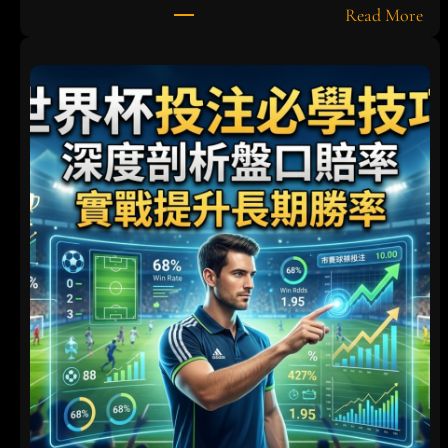
:
Read More
世
足
》
痛
失
進
攻
核
心
後
衛
！
「
最
g
e
t
運