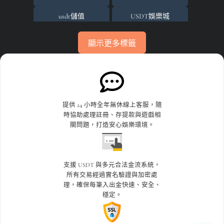
娛樂城代理
usdt儲值
USDT娛樂城
娛樂城活動
usdt娛樂城體驗金
世界杯投注
顯示更多標籤
娛樂城詐騙
世界杯投注平台比較
世界杯投注攻略
淘金娛樂城
世界盃
世界盃投注
百家樂
世界盃決賽
世足賠率運彩
提供 24 小時全年無休線上客服，隨
時協助處理註冊、存提款與遊戲相
百家樂破解
世足賽下注
九州娛樂leo
關問題，打造安心娛樂環境。
百家樂遊戲
九州娛樂城
九州娛樂城不出金
百家樂預測
九州娛樂城倒了
九州娛樂城洗錢
支援 USDT 與多元合法金流系統，
所有交易經過實名驗證與加密處
真人荷官
九州娛樂城評價
優塔娛樂城App
理，確保每筆入出金快速、安全、
穩定。
線上下注世足
優塔娛樂城下載
優塔娛樂城下載ios
老虎機遊戲
優塔娛樂城客服
優塔娛樂城手機版下載