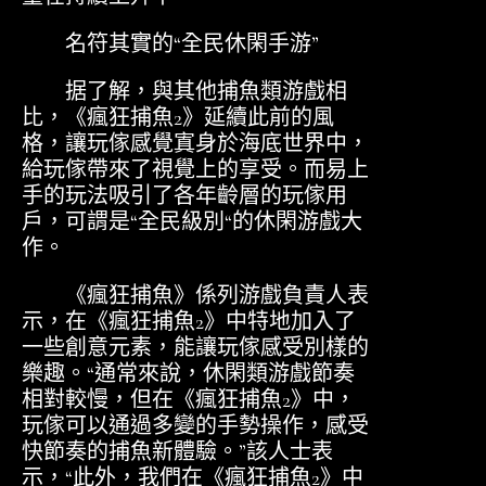
名符其實的“全民休閑手游”
据了解，與其他捕魚類游戲相
比，《瘋狂捕魚2》延續此前的風
格，讓玩傢感覺寘身於海底世界中，
給玩傢帶來了視覺上的享受。而易上
手的玩法吸引了各年齡層的玩傢用
戶，可謂是“全民級別“的休閑游戲大
作。
《瘋狂捕魚》係列游戲負責人表
示，在《瘋狂捕魚2》中特地加入了
一些創意元素，能讓玩傢感受別樣的
樂趣。“通常來說，休閑類游戲節奏
相對較慢，但在《瘋狂捕魚2》中，
玩傢可以通過多變的手勢操作，感受
快節奏的捕魚新體驗。”該人士表
示，“此外，我們在《瘋狂捕魚2》中