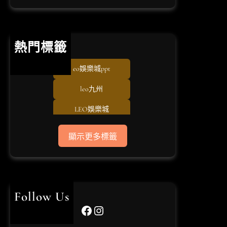
熱門標籤
eo娛樂城ppt
leo九州
LEO娛樂城
TU娛樂城
顯示更多標籤
usdt儲值
USDT娛樂城
usdt娛樂城體驗金
Follow Us
Facebook
Instagram
世界杯投注