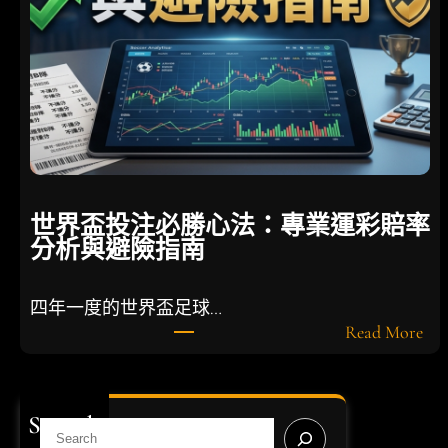
度
剖
析
盤
口
賠
率
，
實
世界盃投注必勝心法：專業運彩賠率
戰
分析與避險指南
提
升
長
四年一度的世界盃足球…
期
:
Read More
勝
世
率
界
盃
Search
投
S