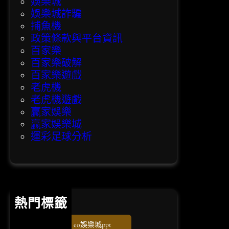
娛樂城
娛樂城詐騙
捕魚機
政策條款與平台資訊
百家樂
百家樂破解
百家樂遊戲
老虎機
老虎機遊戲
贏家娛樂
贏家娛樂城
運彩足球分析
熱門標籤
eo娛樂城ppt