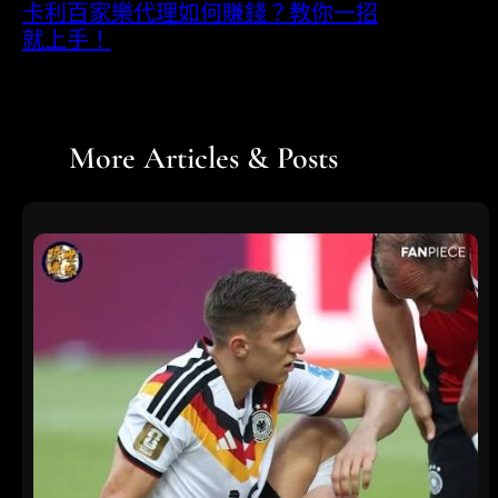
卡利百家樂代理如何賺錢？教你一招
就上手！
More Articles & Posts