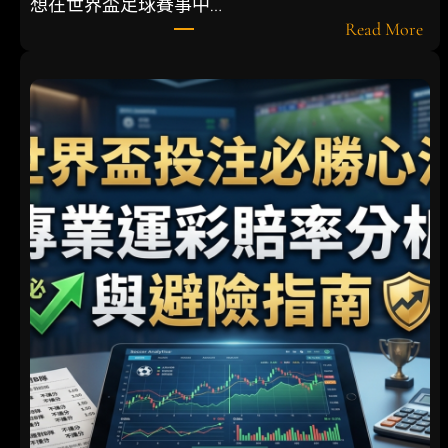
想在世界盃足球賽事中…
戰
:
Read More
術
世
大
界
重
杯
整
投
注
必
學
技
巧
：
深
度
剖
析
盤
口
賠