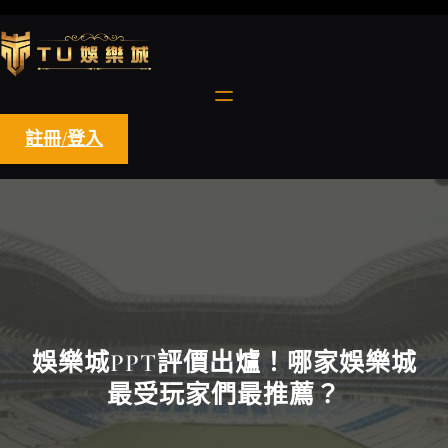
跳
至
主
要
內
容
註冊/登入
娛樂城PPT評價出爐！哪家娛樂城
最受玩家們最推薦？