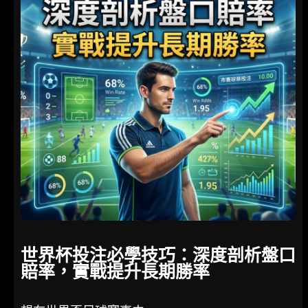
進
攻
核
心
後
衛
！
「
最
g
e
t
運
」
德
世界杯投注必學技巧：深度剖析盤口
國
賠率，實戰提升長期勝率
隊
面
臨