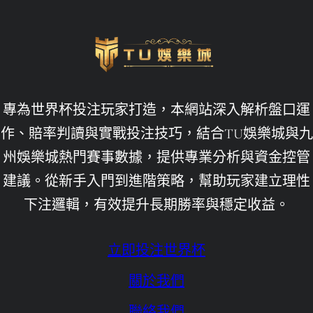
世界盃決賽
世足賠率運彩
世足賽下注
九州娛樂leo
專為世界杯投注玩家打造，本網站深入解析盤口運
九州娛樂城
作、賠率判讀與實戰投注技巧，結合TU娛樂城與九
州娛樂城熱門賽事數據，提供專業分析與資金控管
九州娛樂城不出金
建議。從新手入門到進階策略，幫助玩家建立理性
九州娛樂城倒了
下注邏輯，有效提升長期勝率與穩定收益。
九州娛樂城洗錢
九州娛樂城評價
立即投注世界杯
優塔娛樂城App
關於我們
優塔娛樂城下載
聯絡我們