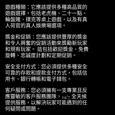
遊戲種類：它應該提供多種高品質的
遊戲選擇，包括老虎機、二十一點、
輪盤賭、撲克等桌上遊戲，以及有真
人荷官的真人娛樂場選項。
獎金和促銷：您應該提供豐厚的獎金
和令人興奮的促銷活動來獎勵新玩家
和現有玩家。 這包括歡迎獎金、免費
旋轉、忠誠度計劃和定期促銷。
安全支付方式：您必須提供多種安全
可靠的存款和提款支付方式，包括信
用卡、銀行轉帳和電子錢包。
客戶服務：您必須擁有一支專業且反
應靈敏的客戶服務團隊，24/7 全天候
提供服務，以解決玩家可能遇到的任
何疑問或問題。