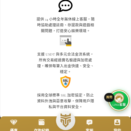
淘金娛樂城
世界盃
世界盃投注
百家樂
世界盃決賽
世足賠率運彩
提供 24 小時全年無休線上客服，隨
時協助處理註冊、存提款與遊戲相
百家樂破解
世足賽下注
九州娛樂leo
關問題，打造安心娛樂環境。
百家樂遊戲
九州娛樂城
九州娛樂城不出金
百家樂預測
九州娛樂城倒了
九州娛樂城洗錢
支援 USDT 與多元合法金流系統，
所有交易經過實名驗證與加密處
真人荷官
九州娛樂城評價
優塔娛樂城App
理，確保每筆入出金快速、安全、
穩定。
線上下注世足
優塔娛樂城下載
優塔娛樂城下載ios
老虎機遊戲
優塔娛樂城客服
優塔娛樂城手機版下載
採用全球標準 SSL 加密協定，防止
註冊送體驗金
免費送體驗金
六合彩即時
資料外洩與惡意攻擊，保障用戶隱
LINE客服
私與平台資料安全。
賓果賓果作弊
場中投注
場中投注基礎邏輯與核心價值
運彩足球分析
娛樂城
娛樂城代理
優惠
存取紀錄
客服
我的