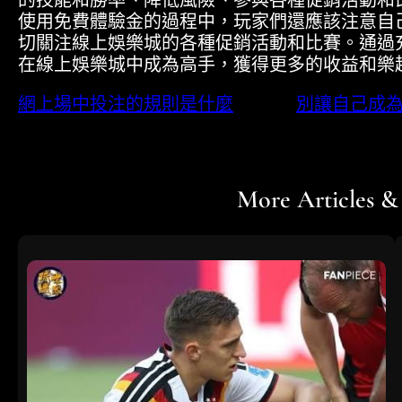
的技能和勝率、降低風險、參與各種促銷活動和
使用免費體驗金的過程中，玩家們還應該注意自
切關注線上娛樂城的各種促銷活動和比賽。通過
在線上娛樂城中成為高手，獲得更多的收益和樂
網上場中投注的規則是什麼
別讓自己成
More Articles &