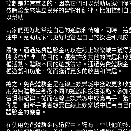
控制是非常重要的，因為它們可以幫助玩家們保
費體驗金來建立良好的習慣和紀律，比如控制自
以幫助
玩家們更好地掌控自己的遊戲和情緒。同時，這
注中，幫助玩家們更好地管理自己的投注和風險
最後，通過免費體驗金可以在線上娛樂城中獲得
賭博並非唯一的目的，還有許多其他的樂趣和收
種活動、體驗不同的遊戲等等。通過免費體驗金
種遊戲和功能，從而獲得更多的收益和樂趣。
總之，免費體驗金是在線上娛樂城中獲取更多收
用免費體驗金熟悉不同的遊戲和投注策略、參加
習慣和紀律，從而在線上娛樂城中成為高手，獲
你是一個新手或者想要在線上娛樂城中提高自己
體驗金的機會。
在使用免費體驗金的過程中，還有一些其他的技