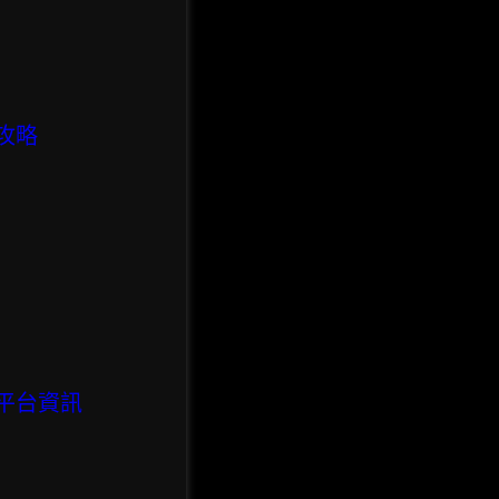
攻略
平台資訊