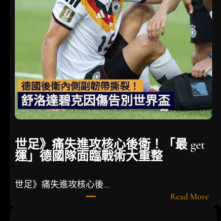
世足》痛失進攻核心後衛！「最 get
運」德國隊面臨戰術大重整
世足》痛失進攻核心後…
:
Read More
世
足