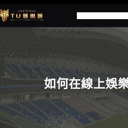
跳
至
世
主
要
內
容
如何在線上娛