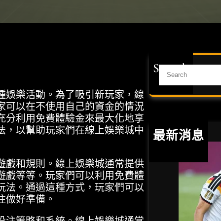
Search
S
e
a
種娛樂活動。為了吸引新玩家，線
r
家可以在不使用自己的資金的情況
c
充分利用免費體驗金來最大化地享
h
法，以幫助玩家們在線上娛樂城中
最新消息
遊戲和規則。線上娛樂城通常提供
遊戲等等。玩家們可以利用免費體
玩法。通過這種方式，玩家們可以
注做好準備。