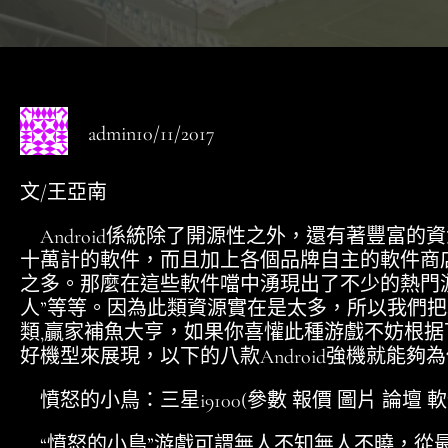
admin
10/11/2017
文/王亞南
Android係統除了開源性之外，還有著豐富的資源性。
十萬計的軟件，而且加上各個品牌自主的軟件商店，
之多。那麼在這些軟件噹中湧現出了不少的熱門游
人”等等。因為此類資源實在是太多，所以我們
類,贏家補魚大亨，如果你喜懽此種游戲不妨根
好機型來展現，以下的八款Android強機就能
憤怒的小鳥：三星i9100(參數 報價 圖片 論壇 軟
“憤怒的小鳥”游戲可謂無人不知無人不曉，從最初