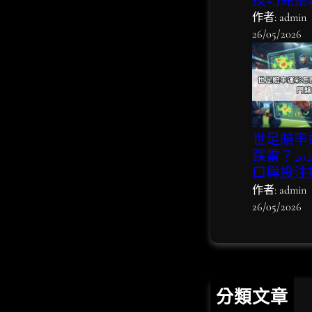
技巧完整
作者: admin
26/05/2026
世足賠率
踩雷？20
口與投注
作者: admin
26/05/2026
分類文章