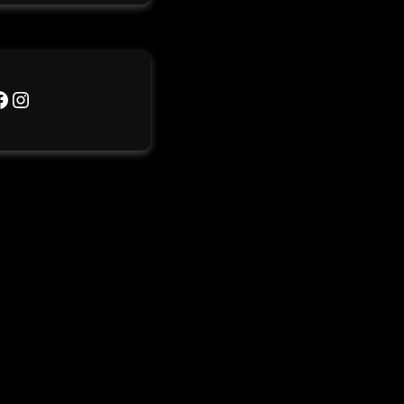
DT娛樂城
娛樂城體驗金
Instagram
界杯投注
投注平台比較
杯投注攻略
世界盃
界盃投注
界盃決賽
賠率運彩
足賽下注
娛樂leo