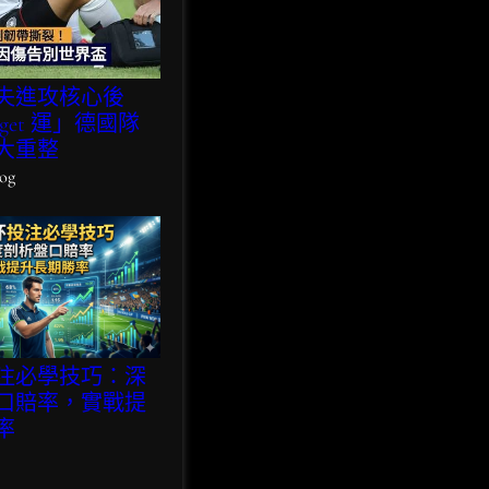
失進攻核心後
get 運」德國隊
大重整
og
注必學技巧：深
口賠率，實戰提
率