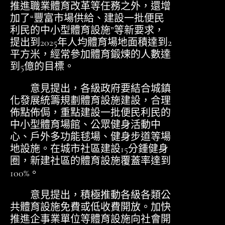
推進職業體育改革等任務之外，還增
加了“豐富市場供給、建設一批便民
利民的中小型體育設施”等新要求，
提出到2025年人均體育場地面積達到2
平方米，經常參加體育鍛煉的人數達
到5億的目標。
意見提出，各級政府要結合城鎮
化發展統籌規劃體育設施建設，合理
佈點佈侷，重點建設一批便民利民的
中小型體育場館、公眾健身活動中
心、戶外多功能毬場、健身步道等場
地設施。在城市社區建設15分鍾健身
圈，新建社區的體育設施覆蓋率達到
100%。
意見提出，積極推動各級各類公
共體育設施免費或低收費開放。加快
推進企事業單位等體育設施向社會開