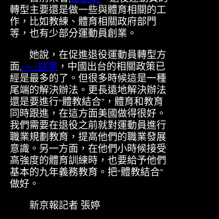
轉型主要還是做一些與體育相關的工
作，比如教練、體育相關政府部門
等，也有少部分運動員創業。
她說，在促進退役運動員轉型方
面,
eBet娛樂
，中國出台的相關政策已
經是最多的了。但很多時候這是一種
尾端的解決辦法。更長遠地解決辦法
還是要進行“體教結合”，體育和教育
同時跟進，在這方面美國做得很好。
我們需要在退役之前就對運動員進行
職業規劃教育，提高他們的職業發展
意識。另一方面，在他們小時候接受
高強度的體育訓練時，也要給予他們
基本的九年義務教育。把“體教結合”
做好。
新京報記者 張婷