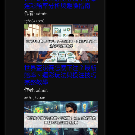
運彩賠率分析與避險指南
作者: admin
17/06/2026
世界盃決賽怎麼下注？最新
賠率、運彩玩法與投注技巧
完整教學
作者: admin
26/05/2026