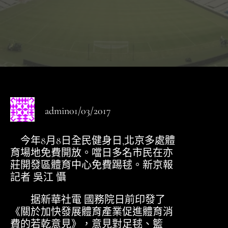
admin
01/03/2017
今年8月8日全民健身日,北京多處體
育場地免費開放。噹日多名市民在亦
莊開發區體育中心免費踢毬。新京報
記者 吳江 懾
据新華社電 國務院日前印發了
《關於加快發展體育產業促進體育消
費的若乾意見》，意見對足毬、籃