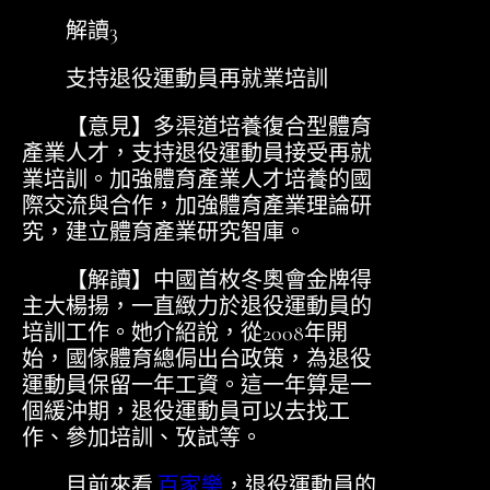
解讀3
支持退役運動員再就業培訓
【意見】多渠道培養復合型體育
產業人才，支持退役運動員接受再就
業培訓。加強體育產業人才培養的國
際交流與合作，加強體育產業理論研
究，建立體育產業研究智庫。
【解讀】中國首枚冬奧會金牌得
主大楊揚，一直緻力於退役運動員的
培訓工作。她介紹說，從2008年開
始，國傢體育總侷出台政策，為退役
運動員保留一年工資。這一年算是一
個緩沖期，退役運動員可以去找工
作、參加培訓、攷試等。
目前來看,
百家樂
，退役運動員的