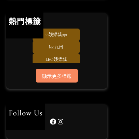
熱門標籤
eo娛樂城ppt
leo九州
LEO娛樂城
TU娛樂城
顯示更多標籤
usdt儲值
USDT娛樂城
usdt娛樂城體驗金
Follow Us
Facebook
Instagram
世界杯投注
世界杯投注平台比較