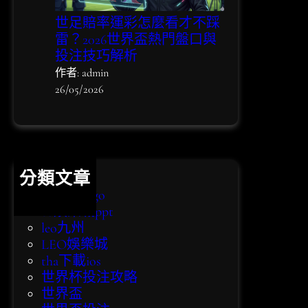
世足賠率運彩怎麼看才不踩
雷？2026世界盃熱門盤口與
投注技巧解析
作者: admin
26/05/2026
分類文章
bingo bingo
eo娛樂城ppt
leo九州
LEO娛樂城
tha下載ios
世界杯投注攻略
世界盃