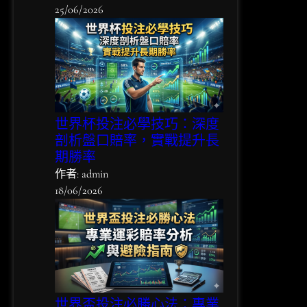
25/06/2026
世界杯投注必學技巧：深度
剖析盤口賠率，實戰提升長
期勝率
作者: admin
18/06/2026
世界盃投注必勝心法：專業