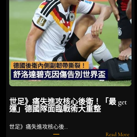
世足》痛失進攻核心後衛！「最 get
運」德國隊面臨戰術大重整
世足》痛失進攻核心後…
:
Read More