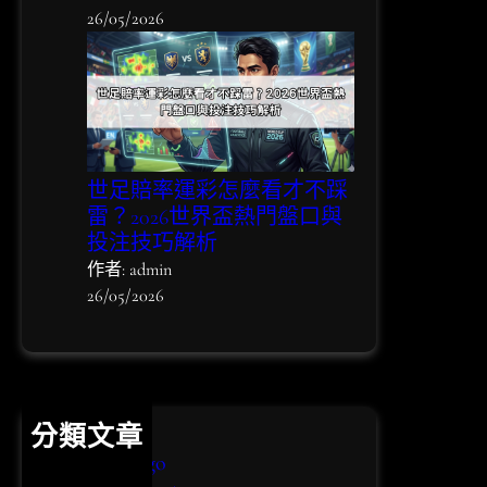
26/05/2026
世足賠率運彩怎麼看才不踩
雷？2026世界盃熱門盤口與
投注技巧解析
作者: admin
26/05/2026
分類文章
bingo bingo