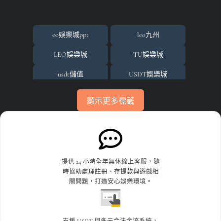
場中投注
場中投注基礎邏輯與核心價值
eo娛樂城ppt
leo九州
娛樂城
LEO娛樂城
TU娛樂城
娛樂城代理
usdt儲值
USDT娛樂城
娛樂城活動
usdt娛樂城體驗金
世界杯投注
顯示更多標籤
娛樂城詐騙
世界杯投注平台比較
世界杯投注攻略
淘金娛樂城
世界盃
世界盃投注
百家樂
世界盃決賽
世足賠率運彩
提供 24 小時全年無休線上客服，隨
時協助處理註冊、存提款與遊戲相
百家樂破解
世足賽下注
九州娛樂leo
關問題，打造安心娛樂環境。
百家樂遊戲
九州娛樂城
九州娛樂城不出金
百家樂預測
九州娛樂城倒了
九州娛樂城洗錢