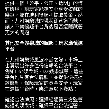
提供一個「公平、公正、透明」的博
弈環境，讓玩家能夠安心享受遊戲的
樂趣，並在勝利後順利提取獎金。然
而，九州娛樂城的現狀卻背道而馳，
讓人不禁懷疑平台背後是否還隱藏著
更大的問題。
其他安全娛樂城的崛起：玩家應慎選
平台
在九州娛樂城風波不斷之際，市場上
也湧現出許多值得信賴的合法平台，
例如LEO娛樂城、i88娛樂城等，這些
平台均具有合法牌照，並提供快速提
款機制，保障玩家的資金安全。玩家
在選擇平台時，應注意以下幾點：
確認合法牌照：選擇經過第三方監管
認證的娛樂城，確保平台合法運營。