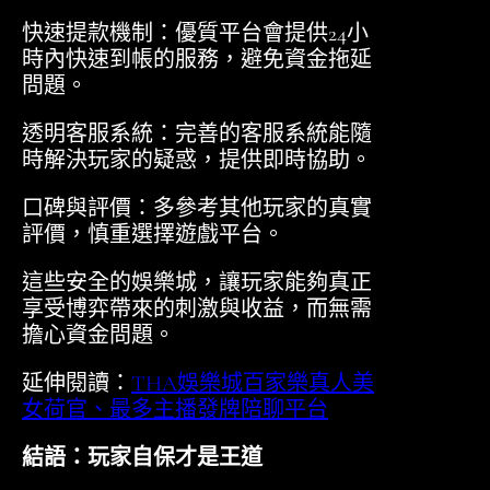
快速提款機制：優質平台會提供24小
時內快速到帳的服務，避免資金拖延
問題。
透明客服系統：完善的客服系統能隨
時解決玩家的疑惑，提供即時協助。
口碑與評價：多參考其他玩家的真實
評價，慎重選擇遊戲平台。
這些安全的娛樂城，讓玩家能夠真正
享受博弈帶來的刺激與收益，而無需
擔心資金問題。
延伸閱讀：
THA娛樂城百家樂真人美
女荷官、最多主播發牌陪聊平台
結語：玩家自保才是王道