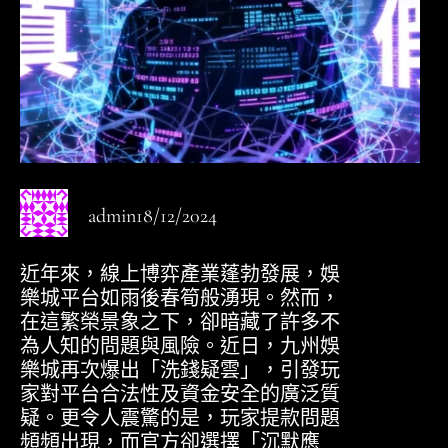
admin
18/12/2024
近年來，線上博弈產業蓬勃發展，娛
樂城平台如雨後春筍般湧現。然而，
在這繁榮景象之下，卻暗藏了許多不
為人知的問題與風險。近日，九州娛
樂城再次爆出「洗錢疑雲」，引發玩
家對平台合法性及資金安全的廣泛質
疑。更令人震驚的是，玩家提款問題
頻頻出現，而官方卻選擇「沉默應