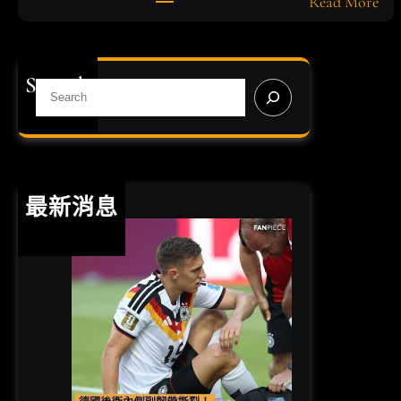
:
Read More
勝
世
率
界
盃
Search
投
S
注
e
必
a
勝
r
心
c
法
h
最新消息
：
專
業
運
彩
賠
率
分
析