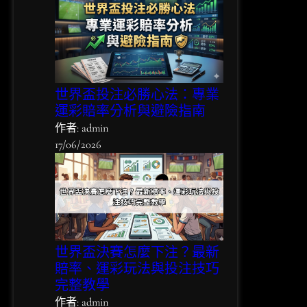
世界盃投注必勝心法：專業
運彩賠率分析與避險指南
作者: admin
17/06/2026
世界盃決賽怎麼下注？最新
賠率、運彩玩法與投注技巧
完整教學
作者: admin