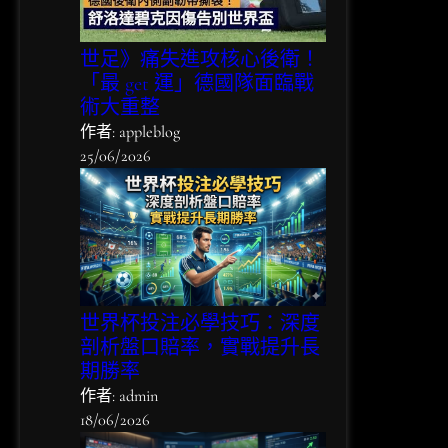
與
避
險
世足》痛失進攻核心後衛！
指
「最 get 運」德國隊面臨戰
南
術大重整
作者: appleblog
25/06/2026
世界杯投注必學技巧：深度
剖析盤口賠率，實戰提升長
期勝率
作者: admin
18/06/2026