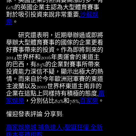
傢，英國企業的熱情要高漲的多，有
61%的英國企業主認為大型體育賽事
對於吸引投資來說非常重要,
沙龍娛
樂
。
研究還表明，近期舉辦過或即將
舉辦大型體育賽事的國傢的企業更看
好賽事帶來的投資。作為即將到來的
2014世界杯和2016年奧運會的東道主
的巴西，有83%的企業對賽事所帶來
投資能力深信不疑，顯示出極大的熱
情。而來自於今年歐洲冠軍賽的東道
主波蘭以及2010世界杯東道主南非的
企業在這點上同樣持有積極的態度,
贏
家娛樂
，分別佔比82%和78%,
百家樂
。
懽迎發表評論 分享到:
贏家娛樂城 捕魚達人3聖誕狂懽 全新
版本豪禮相贈