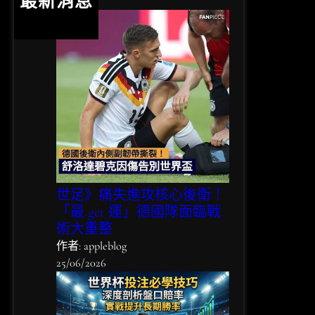
最新消息
：
專
業
運
彩
賠
率
分
析
與
避
險
世足》痛失進攻核心後衛！
指
「最 get 運」德國隊面臨戰
南
術大重整
作者: appleblog
25/06/2026