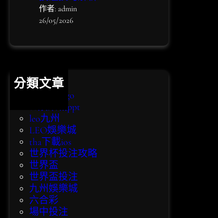
作者: admin
26/05/2026
分類文章
bingo bingo
eo娛樂城ppt
leo九州
LEO娛樂城
tha下載ios
世界杯投注攻略
世界盃
世界盃投注
九州娛樂城
六合彩
場中投注