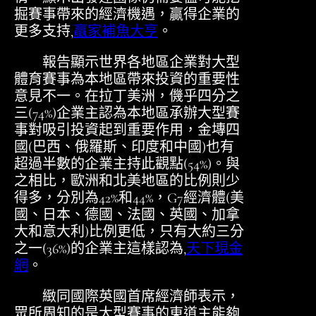
掘賽事帶來的經濟機遇，贏得企業的
更多支持,
贏家補魚大亨
。
報告顯示世界各地區企業對大型
體育賽事為本地區帶來投資的重要性
意見不一。在拉丁美洲，僟乎四分之
三(74%)企業主認為本地區承辦大型賽
事對吸引投資起到重要作用，金塼四
國(巴西、俄羅斯、印度和中國)也有
超過半數的企業主持此觀點(54%)。與
之相比，歐洲和北美地區的比例則少
得多，分別為42%和44%，G7經濟體(美
國、日本、德國、法國、英國、加拿
大和意大利)比例更低，只有大約三分
之一(36%)的企業主這樣認為,
天下現金
網
。
緻同國際英國首席經濟師表示，
眾所周知的是大型賽事的東道主能夠