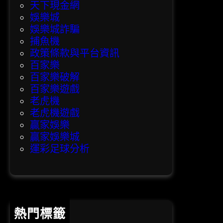
天下現金網
娛樂城
娛樂城詐騙
捕魚機
政策條款與平台資訊
百家樂
百家樂破解
百家樂遊戲
老虎機
老虎機遊戲
贏家娛樂
贏家娛樂城
運彩足球分析
熱門標籤