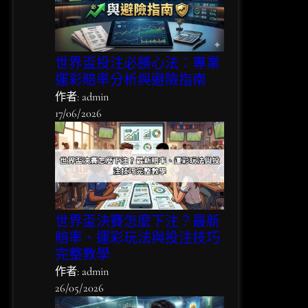
世界盃投注必勝心法：專業
運彩賠率分析與避險指南
作者: admin
17/06/2026
世界盃決賽怎麼下注？最新
賠率、運彩玩法與投注技巧
完整教學
作者: admin
26/05/2026