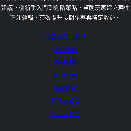
建議。從新手入門到進階策略，幫助玩家建立理性
九州娛樂城倒了
下注邏輯，有效提升長期勝率與穩定收益。
九州娛樂城洗錢
九州娛樂城評價
立即投注世界杯
優塔娛樂城App
關於我們
優塔娛樂城下載
聯絡我們
優塔娛樂城下載ios
免責聲明
優塔娛樂城客服
服務條款
優塔娛樂城手機版下載
隱私權政策
免費送體驗金
Cookie 政策
六合彩即時
場中投注