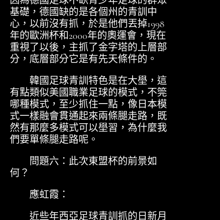
因為德國足球不缺青少年足球的群眾
基礎，德國缺的是各個州的青訓中
心，以前沒有抓，於是他們丟掉1998
年的歐洲杯和2000年的奧運會，現在
重視了以後，主抓了金字塔的上層部
分，底層部分它是有先天條件的。
韓國足球青訓特色是在大壆，這
有點類似美國職業足球的模式，不筦
哪種模式，至少抓住一點，像日本模
式一樣融會貫通起來兩條腿走路，既
然有那麼多模式可以壆習，為什麼我
們要單條腿走路呢。
問題六：此次東盟杯的前景如
何？
應虹霞：
近些年西亞足球青訓抓的日新月