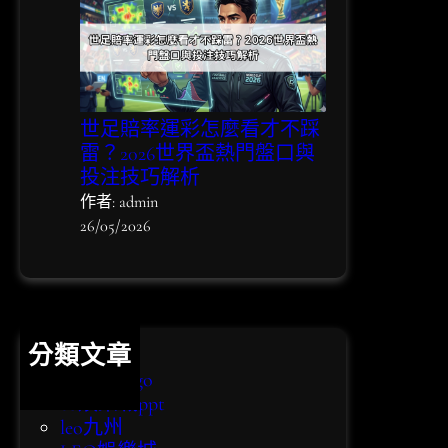
世足賠率運彩怎麼看才不踩
雷？2026世界盃熱門盤口與
投注技巧解析
作者: admin
26/05/2026
分類文章
bingo bingo
eo娛樂城ppt
leo九州