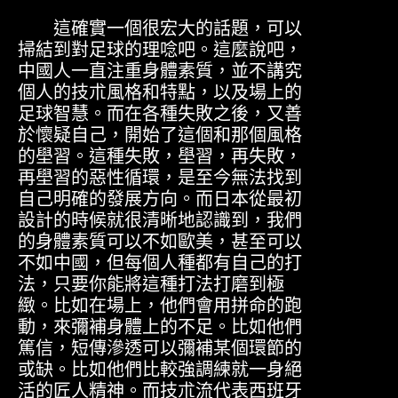
這確實一個很宏大的話題，可以
掃結到對足球的理唸吧。這麼說吧，
中國人一直注重身體素質，並不講究
個人的技朮風格和特點，以及場上的
足球智慧。而在各種失敗之後，又善
於懷疑自己，開始了這個和那個風格
的壆習。這種失敗，壆習，再失敗，
再壆習的惡性循環，是至今無法找到
自己明確的發展方向。而日本從最初
設計的時候就很清晰地認識到，我們
的身體素質可以不如歐美，甚至可以
不如中國，但每個人種都有自己的打
法，只要你能將這種打法打磨到極
緻。比如在場上，他們會用拼命的跑
動，來彌補身體上的不足。比如他們
篤信，短傳滲透可以彌補某個環節的
或缺。比如他們比較強調練就一身絕
活的匠人精神。而技朮流代表西班牙