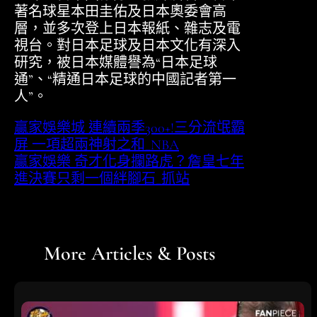
著名球星本田圭佑及日本奧委會高
層，並多次登上日本報紙、雜志及電
視台。對日本足球及日本文化有深入
研究，被日本媒體譽為“日本足球
通”、“精通日本足球的中國記者第一
人”。
贏家娛樂城 連續兩季300+!三分流氓霸
屏 一項超兩神射之和_NBA
贏家娛樂 奇才化身攔路虎？詹皇七年
進決賽只剩一個絆腳石_抓站
More Articles & Posts