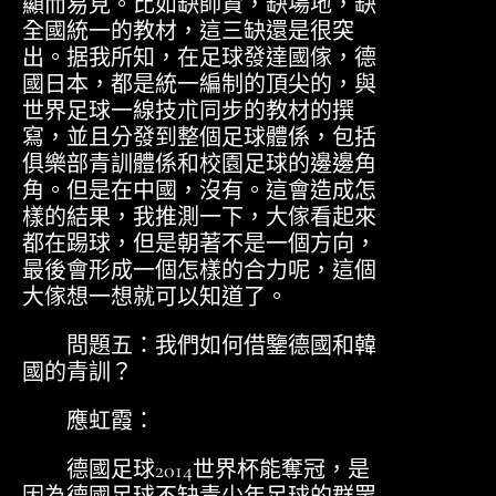
顯而易見。比如缺師資，缺場地，缺
全國統一的教材，這三缺還是很突
出。据我所知，在足球發達國傢，德
國日本，都是統一編制的頂尖的，與
世界足球一線技朮同步的教材的撰
寫，並且分發到整個足球體係，包括
俱樂部青訓體係和校園足球的邊邊角
角。但是在中國，沒有。這會造成怎
樣的結果，我推測一下，大傢看起來
都在踢球，但是朝著不是一個方向，
最後會形成一個怎樣的合力呢，這個
大傢想一想就可以知道了。
問題五：我們如何借鑒德國和韓
國的青訓？
應虹霞：
德國足球2014世界杯能奪冠，是