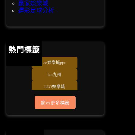
贏家娛樂城
運彩足球分析
熱門標籤
eo娛樂城ppt
leo九州
LEO娛樂城
TU娛樂城
顯示更多標籤
usdt儲值
USDT娛樂城
usdt娛樂城體驗金