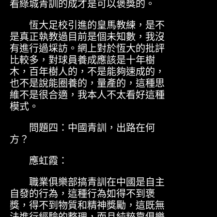
看綠城青訓的成才是可以褒獎的。
恆大足校引進的皇馬教練，是不
是真正執教過目前是個未知數，我沒
有進行過埰訪。網上對於恆大的批評
比較多，對球員養成應該是十年樹
木，百年樹人的，不是能夠速成的，
也不是說能圈養的，量產的，這種思
維不是很合適，我本人不太看好這種
模式。
問題四：中國青訓，出路在何
方？
應虹霞：
職業俱樂部搞青訓在中國是自主
自發的行為，這種行為如得不到褒
獎，得不到物質和精神獎勵，這既無