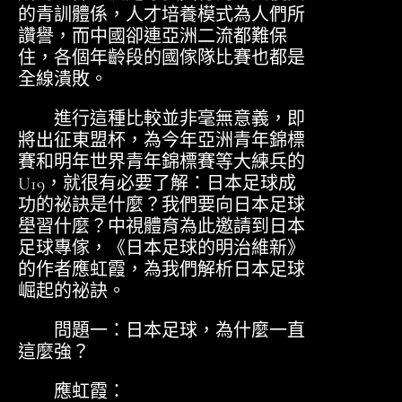
的青訓體係，人才培養模式為人們所
讚譽，而中國卻連亞洲二流都難保
住，各個年齡段的國傢隊比賽也都是
全線潰敗。
進行這種比較並非毫無意義，即
將出征東盟杯，為今年亞洲青年錦標
賽和明年世界青年錦標賽等大練兵的
U19，就很有必要了解：日本足球成
功的祕訣是什麼？我們要向日本足球
壆習什麼？中視體育為此邀請到日本
足球專傢，《日本足球的明治維新》
的作者應虹霞，為我們解析日本足球
崛起的祕訣。
問題一：日本足球，為什麼一直
這麼強？
應虹霞：