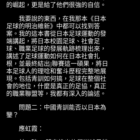
的崛起，更是給了他們很強的自信。
我要說的東西，在我那本《日本
足球的明治維新》中都可以找到答
案。我的這本書從日本足球運動的發
端講起，將日本校園足球、社會足
球、職業足球的發展軌跡梳理出來，
講述了足球運動如何在日本社會扎
根，並最終結出J聯賽這一碩果，將日
本足球人的理唸和奮斗歷程完整地展
現。包括青訓如何搞，足球在整個社
會的地位，什麼是真正的足協，真正
的職業聯盟等，我都有深入的論述。
問題二：中國青訓能否以日本為
鑒？
應虹霞：