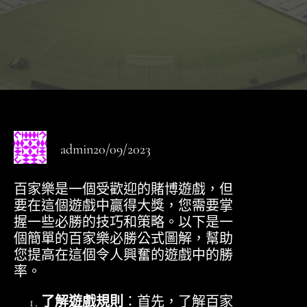
admin
20/09/2023
百家樂是一個受歡迎的賭博遊戲，但
要在這個遊戲中贏得大獎，您需要掌
握一些必勝的技巧和策略。以下是一
個簡單的百家樂必勝公式圖解，幫助
您提高在這個令人興奮的遊戲中的勝
率。
了解遊戲規則
：首先，了解百家