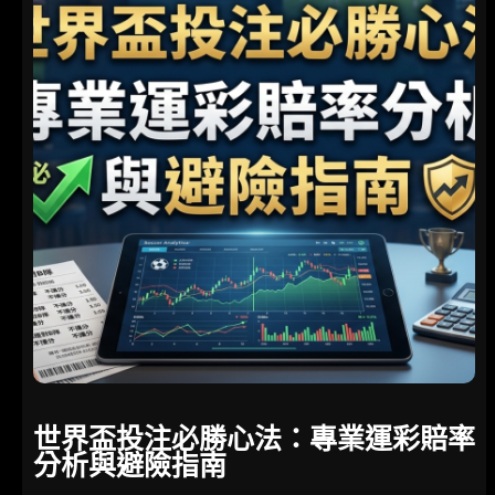
注
必
學
技
巧
：
深
度
剖
析
盤
口
賠
率
，
實
世界盃投注必勝心法：專業運彩賠率
戰
分析與避險指南
提