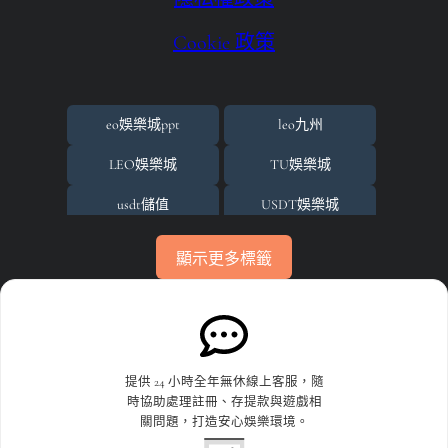
免費送體驗金
Cookie 政策
六合彩即時
場中投注
場中投注基礎邏輯與核心價值
eo娛樂城ppt
leo九州
娛樂城
LEO娛樂城
TU娛樂城
娛樂城代理
usdt儲值
USDT娛樂城
娛樂城活動
usdt娛樂城體驗金
世界杯投注
顯示更多標籤
娛樂城詐騙
世界杯投注平台比較
世界杯投注攻略
淘金娛樂城
世界盃
世界盃投注
百家樂
世界盃決賽
世足賠率運彩
提供 24 小時全年無休線上客服，隨
時協助處理註冊、存提款與遊戲相
百家樂破解
世足賽下注
九州娛樂leo
關問題，打造安心娛樂環境。
百家樂遊戲
九州娛樂城
九州娛樂城不出金