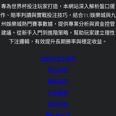
九州娛樂leo
專為世界杯投注玩家打造，本網站深入解析盤口運
九州娛樂城
作、賠率判讀與實戰投注技巧，結合TU娛樂城與九
州娛樂城熱門賽事數據，提供專業分析與資金控管
九州娛樂城不出金
建議。從新手入門到進階策略，幫助玩家建立理性
九州娛樂城倒了
下注邏輯，有效提升長期勝率與穩定收益。
九州娛樂城洗錢
九州娛樂城評價
立即投注世界杯
優塔娛樂城App
關於我們
優塔娛樂城下載
聯絡我們
優塔娛樂城下載ios
免責聲明
優塔娛樂城客服
服務條款
優塔娛樂城手機版下載
隱私權政策