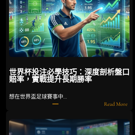
衛
！
「
最
g
e
t
運
」
德
世界杯投注必學技巧：深度剖析盤口
國
賠率，實戰提升長期勝率
隊
面
臨
想在世界盃足球賽事中…
戰
:
Read More
術
世
大
界
重
杯
整
投