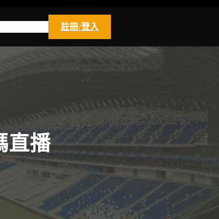
註冊/登入
碼直播