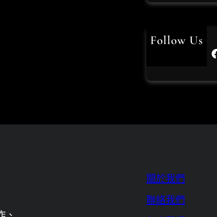
US
usdt
Follow Us
Facebook
世
世界杯
世界
世
世
世足
關於我們
世
聯絡我們
九州
作、