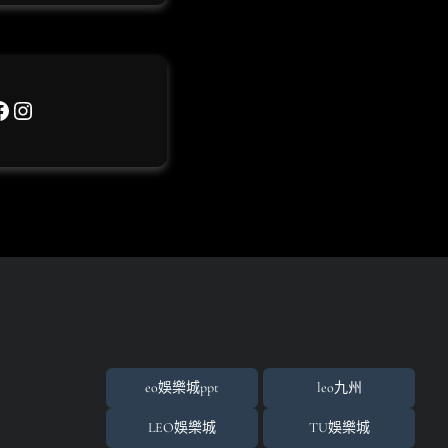
DT娛樂城
娛樂城體驗金
Instagram
界杯投注
投注平台比較
杯投注攻略
世界盃
界盃投注
界盃決賽
賠率運彩
eo娛樂城ppt
leo九州
足賽下注
LEO娛樂城
TU娛樂城
娛樂leo