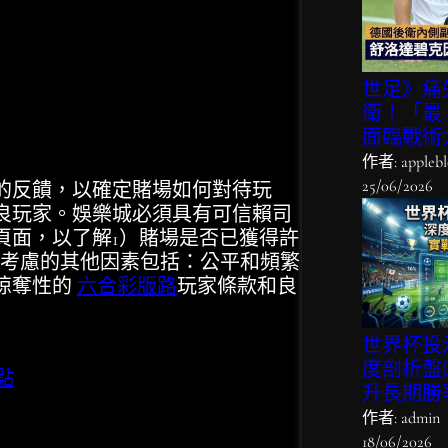
世足》痛
衛！「最 
面臨戰術
作者: applebl
25/06/2026
的反饋，以確定賭場如何對待玩
良玩家。娛樂城必須具有可信賴司
頁面，以了解1）賭場是否已獲得許
要考慮的其他因素包括：公平和頻繁
掠奪性的
六合彩版路
玩家條款和良
世界杯投
度剖析盤
點
升長期勝
作者: admin
18/06/2026