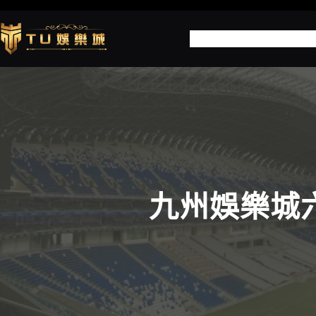
跳
至
世
主
要
內
容
九州娛樂城