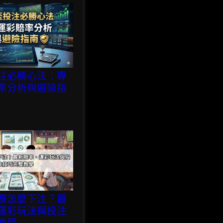
注必勝心法：專
率分析與避險指
賽怎麼下注？最
運彩玩法與投注