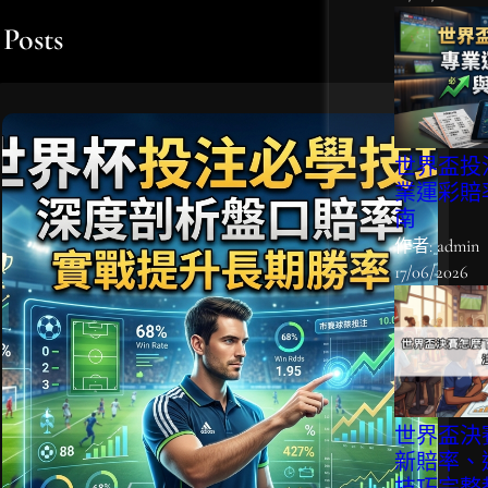
 Posts
世界盃投
業運彩賠
南
作者: admin
17/06/2026
世界盃決
新賠率、