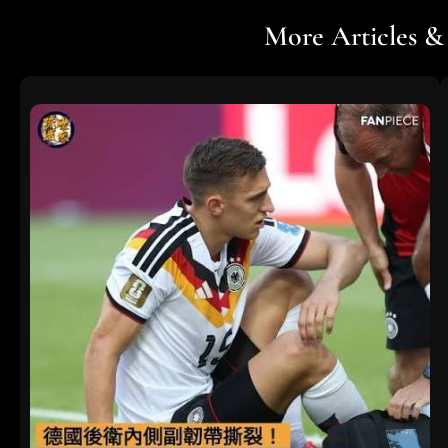
More Articles &